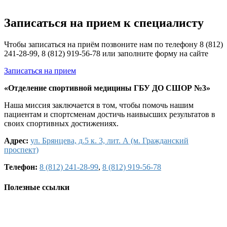
Записаться на прием к специалисту
Чтобы записаться на приём позвоните нам по телефону 8 (812)
241-28-99, 8 (812) 919-56-78 или заполните форму на сайте
Записаться на прием
«Отделение спортивной медицины ГБУ ДО СШОР №3»
Наша миссия заключается в том, чтобы помочь нашим
пациентам и спортсменам достичь наивысших результатов в
своих спортивных достижениях.
Адрес:
ул. Брянцева, д.5 к. 3, лит. А (м. Гражданский
проспект)
Телефон:
8 (812) 241-28-99
,
8 (812) 919-56-78
Полезные ссылки
Наши услуги
Персонал
Прайс-лист