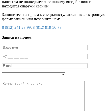
пациента не подвергается тепловому воздействию и
находится снаружи кабины.
Запишитесь на прием к специалисту, заполнив электронную
форму записи или позвоните нам:
8 (812) 241-28-99
,
8 (812) 919-56-78
Запись на прием