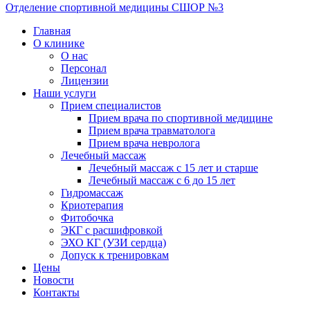
Отделение спортивной медицины
СШОР №3
Главная
О клинике
О нас
Персонал
Лицензии
Наши услуги
Прием специалистов
Прием врача по спортивной медицине
Прием врача травматолога
Прием врача невролога
Лечебный массаж
Лечебный массаж с 15 лет и старше
Лечебный массаж с 6 до 15 лет
Гидромассаж
Криотерапия
Фитобочка
ЭКГ с расшифровкой
ЭХО КГ (УЗИ сердца)
Допуск к тренировкам
Цены
Новости
Контакты