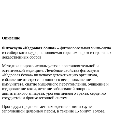
Описание
Фитосауна «Кедровая бочка»
– фитоаэрозольная мини-сауна
из сибирского кедра, наполняемая горячим паром из травяных
лекарственных сборов.
Методика широко используется в восстановительной и
эстетической медицине. Лечебные свойства фитосауны
«Кедровая бочка» включают детоксикацию организма,
избавление от стресса и лишнего веса, повышение
иммунитета, снятие мышечного переутомления, очищение и
оздоровление кожи, лечение заболеваний опорно-
двигательного аппарата, урогенитального тракта, сердечно-
сосудистой и бронхолегочной систем.
Процедура предполагает нахождение в мини-сауне,
заполненной целебным паром, в течение 15 минут. Голова