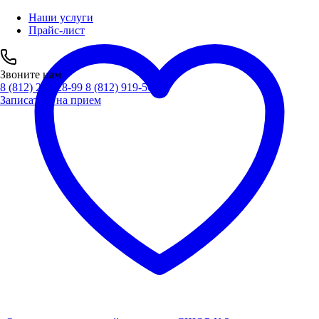
Наши услуги
Прайс-лист
Звоните нам
8 (812) 241-28-99
8 (812) 919-56-78
Записаться на прием