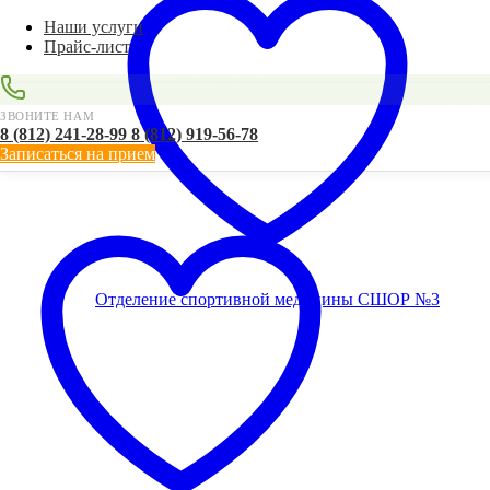
Наши услуги
Прайс-лист
ЗВОНИТЕ НАМ
8 (812) 241-28-99
8 (812) 919-56-78
Записаться на прием
Отделение спортивной медицины
СШОР №3