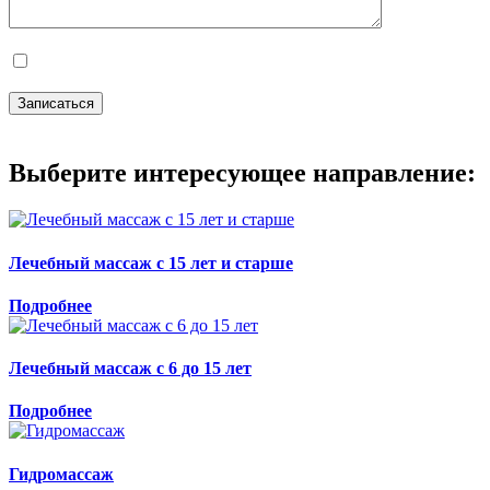
Нажимая кнопку «Отправить» подтверждаю полноту и достоверность выш
Федерального закона от 27.06.2006г. №152-ФЗ "О персональных данных"
Выберите интересующее направление:
Лечебный массаж с 15 лет и старше
Подробнее
Лечебный массаж с 6 до 15 лет
Подробнее
Гидромассаж