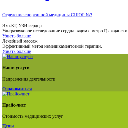
Отделение спортивной медицины
СШОР №3
Эхо-КГ, УЗИ сердца
Ультразвуковое исследование сердца рядом с метро Гражданский п
Узнать больше
Лечебный массаж
Эффективный метод немедикаментозной терапии.
Узнать больше
Наши услуги
Направления деятельности
Ознакомиться
Прайс-лист
Стоимость медицинских услуг
Цены