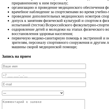
приравненному к ним персоналу;
организацию и проведение медицинского обеспечения ф
врачебное наблюдение за спортсменами во время учебно-
проведение дополнительных медицинских осмотров спортс
допуск к занятиям физической культурой и спортом в ф
испытаний (тестов) Всероссийского физкультурно-спорти
оздоровление детей и молодежи на этапах физического в
восстановления здоровья населения;
первичную медико-санитарную помощь в экстренной и н
зрителям, персоналу спортивного сооружения и другим л
машины скорой медицинской помощи;
Запись на прием