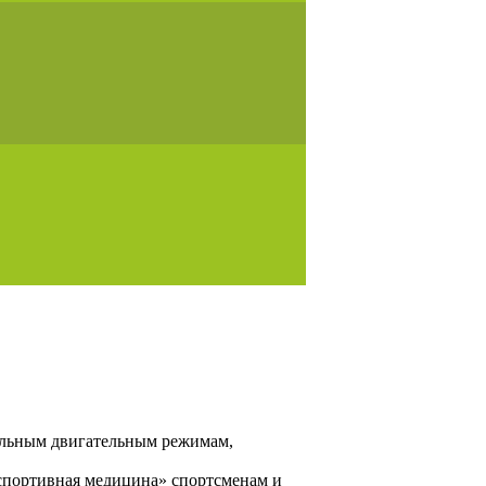
тельным двигательным режимам,
 спортивная медицина» спортсменам и