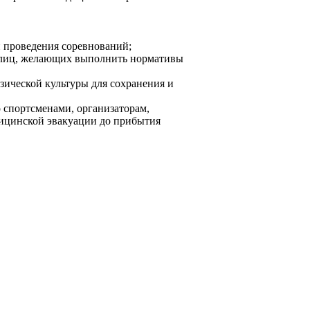
и проведения соревнований;
е лиц, желающих выполнить нормативы
зической культуры для сохранения и
 спортсменами, организаторам,
едицинской эвакуации до прибытия