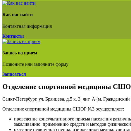
Как нас найти
Контактная информация
Контакты
Запись на прием
Позвоните или заполните форму
Записаться
Отделение спортивной медицины СШ
Санкт-Петербург, ул. Брянцева, д.5 к. 3, лит. А (м. Гражданский
Отделение спортивной медицины СШОР №3 осуществляет:
проведение консультативного приема населения различн
закаливанию, применению средств и методов физической 
оказание первичной специализированной медико-санитар