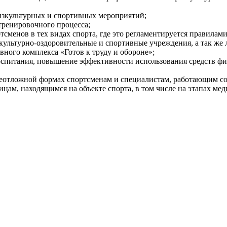
изкультурных и спортивных мероприятий;
тренировочного процесса;
менов в тех видах спорта, где это регламентируется правилам
изкультурно-оздоровительные и спортивные учреждения, а так ж
вного комплекса «Готов к труду и обороне»;
оспитания, повышение эффективности использования средств фи
еотложной формах спортсменам и специалистам, работающим со
ицам, находящимся на объекте спорта, в том числе на этапах м