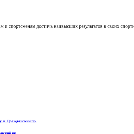
ам и спортсменам достичь наивысших результатов в своих спор
 м. Гражданский пр.
нский пр.