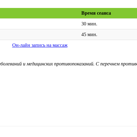
Время сеанса
30 мин.
45 мин.
Он-лайн запись на массаж
аболеваний и медицинских противопоказаний. С перечнем проти