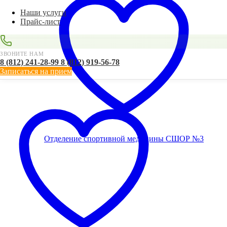
Наши услуги
Прайс-лист
ЗВОНИТЕ НАМ
8 (812) 241-28-99
8 (812) 919-56-78
Записаться на прием
Отделение спортивной медицины
СШОР №3