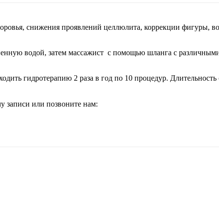
оровья, снижения проявлений целлюлита, коррекции фигуры, во
лненную водой, затем массажист с помощью шланга с различным
ходить гидротерапию 2 раза в год по 10 процедур. Длительность
у записи или позвоните нам: