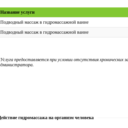
Название услуги
Подводный массаж в гидромассажной ванне
Подводный массаж в гидромассажной ванне
*Услуга предоставляется при условии отсутствия хронических з
администратора.
Действие гидромассажа на организм человека