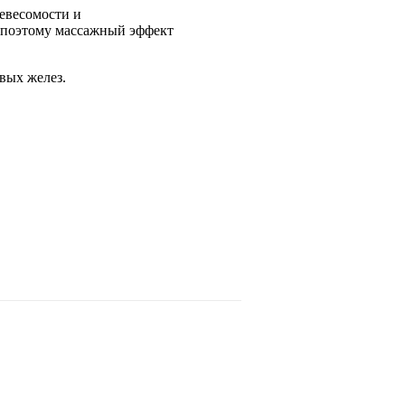
невесомости и
, поэтому массажный эффект
вых желез.