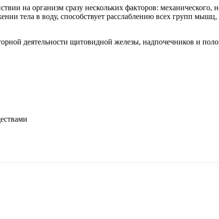
ствии на организм сразу нескольких факторов: механического, 
жении тела в воду, способствует расслаблению всех групп мышц
торной деятельности щитовидной железы, надпочечников и поло
ществами